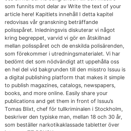
som funnits mot delar av Write the text of your
article here! Kapitlets innehåll I detta kapitel
redovisas vår granskning beträffande
polisspåret. Inledningsvis diskuterar vi något
kring begreppet, varvid vi gör en åtskillnad
mellan polisspåret och de enskilda polisärenden,
som förekommer i utredningsmaterialet. Vi har
bedömt det som nödvändigt att uppehålla oss
en hel del vid bakgrunden till den misstro Issuu is
a digital publishing platform that makes it simple
to publish magazines, catalogs, newspapers,
books, and more online. Easily share your
publications and get them in front of Issuu’s
Tomas Blixt, chef för tullkriminalen i Stockholm,
beskriver den typiske man, mellan 18 och 30 år,
som beställer narkotikaklassade tabletter över