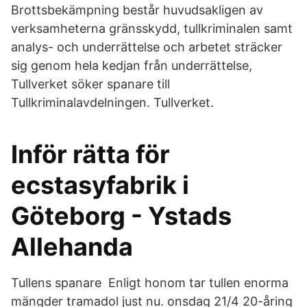
Brottsbekämpning består huvudsakligen av
verksamheterna gränsskydd, tullkriminalen samt
analys- och underrättelse och arbetet sträcker
sig genom hela kedjan från underrättelse,
Tullverket söker spanare till
Tullkriminalavdelningen. Tullverket.
Inför rätta för
ecstasyfabrik i
Göteborg - Ystads
Allehanda
Tullens spanare Enligt honom tar tullen enorma
mängder tramadol just nu. onsdag 21/4 20-åring