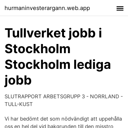
hurmaninvesterargann.web.app
Tullverket jobb i
Stockholm
Stockholm lediga
jobb
SLUTRAPPORT ARBETSGRUPP 3 - NORRLAND -
TULL-KUST
Vi har bedömt det som nödvändigt att uppehålla
oss en hel del vid bakgrunden till den misstro