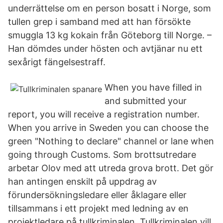
underrättelse om en person bosatt i Norge, som
tullen grep i samband med att han försökte
smuggla 13 kg kokain från Göteborg till Norge. –
Han dömdes under hösten och avtjänar nu ett
sexårigt fängelsestraff.
When you have filled in
and submitted your
report, you will receive a registration number.
When you arrive in Sweden you can choose the
green "Nothing to declare" channel or lane when
going through Customs. Som brottsutredare
arbetar Olov med att utreda grova brott. Det gör
han antingen enskilt på uppdrag av
förundersökningsledare eller åklagare eller
tillsammans i ett projekt med ledning av en
projektledare på tullkriminalen. Tullkriminalen vill