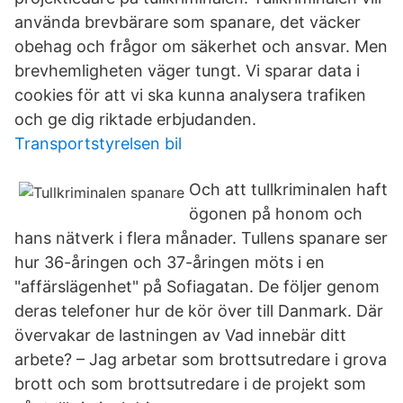
använda brevbärare som spanare, det väcker
obehag och frågor om säkerhet och ansvar. Men
brevhemligheten väger tungt. Vi sparar data i
cookies för att vi ska kunna analysera trafiken
och ge dig riktade erbjudanden.
Transportstyrelsen bil
Och att tullkriminalen haft
ögonen på honom och
hans nätverk i flera månader. Tullens spanare ser
hur 36-åringen och 37-åringen möts i en
"affärslägenhet" på Sofiagatan. De följer genom
deras telefoner hur de kör över till Danmark. Där
övervakar de lastningen av Vad innebär ditt
arbete? – Jag arbetar som brottsutredare i grova
brott och som brottsutredare i de projekt som