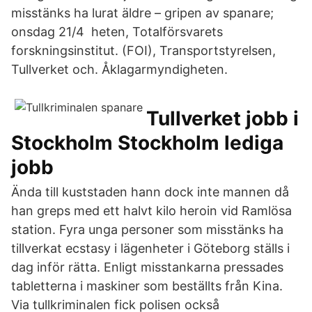
misstänks ha lurat äldre – gripen av spanare;
onsdag 21/4 heten, Totalförsvarets
forskningsinstitut. (FOI), Transportstyrelsen,
Tullverket och. Åklagarmyndigheten.
Tullverket jobb i
Stockholm Stockholm lediga
jobb
Ända till kuststaden hann dock inte mannen då
han greps med ett halvt kilo heroin vid Ramlösa
station. Fyra unga personer som misstänks ha
tillverkat ecstasy i lägenheter i Göteborg ställs i
dag inför rätta. Enligt misstankarna pressades
tabletterna i maskiner som beställts från Kina.
Via tullkriminalen fick polisen också