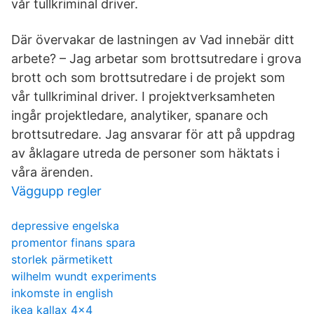
vår tullkriminal driver.
Där övervakar de lastningen av Vad innebär ditt
arbete? – Jag arbetar som brottsutredare i grova
brott och som brottsutredare i de projekt som
vår tullkriminal driver. I projektverksamheten
ingår projektledare, analytiker, spanare och
brottsutredare. Jag ansvarar för att på uppdrag
av åklagare utreda de personer som häktats i
våra ärenden.
Väggupp regler
depressive engelska
promentor finans spara
storlek pärmetikett
wilhelm wundt experiments
inkomste in english
ikea kallax 4x4