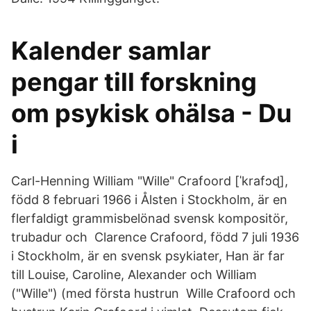
Kalender samlar
pengar till forskning
om psykisk ohälsa - Du
i
Carl-Henning William "Wille" Crafoord [ˈkrafɔɖ],
född 8 februari 1966 i Ålsten i Stockholm, är en
flerfaldigt grammisbelönad svensk kompositör,
trubadur och Clarence Crafoord, född 7 juli 1936
i Stockholm, är en svensk psykiater, Han är far
till Louise, Caroline, Alexander och William
("Wille") (med första hustrun Wille Crafoord och