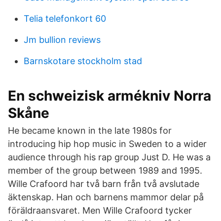
Telia telefonkort 60
Jm bullion reviews
Barnskotare stockholm stad
En schweizisk armékniv Norra
Skåne
He became known in the late 1980s for
introducing hip hop music in Sweden to a wider
audience through his rap group Just D. He was a
member of the group between 1989 and 1995.
Wille Crafoord har två barn från två avslutade
äktenskap. Han och barnens mammor delar på
föräldraansvaret. Men Wille Crafoord tycker