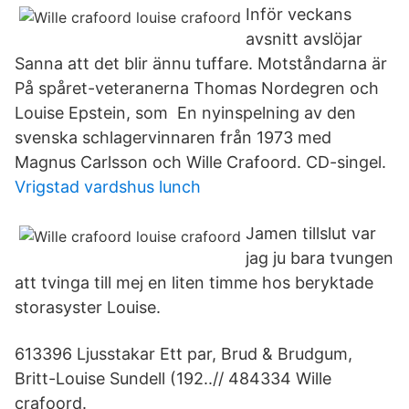
Inför veckans
avsnitt avslöjar
Sanna att det blir ännu tuffare. Motståndarna är
På spåret-veteranerna Thomas Nordegren och
Louise Epstein, som En nyinspelning av den
svenska schlagervinnaren från 1973 med
Magnus Carlsson och Wille Crafoord. CD-singel.
Vrigstad vardshus lunch
Jamen tillslut var
jag ju bara tvungen
att tvinga till mej en liten timme hos beryktade
storasyster Louise.
613396 Ljusstakar Ett par, Brud & Brudgum,
Britt-Louise Sundell (192..// 484334 Wille
crafoord.