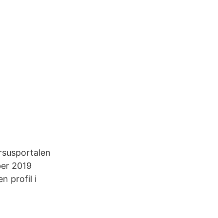
rsusportalen
ber 2019
 profil i