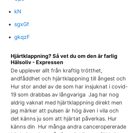
kN
sgxGf
gkqzF
Hjärtklappning? Så vet du om den är farlig
Hälsoliv - Expressen
De upplever allt från kraftig trötthet,
andfåddhet och hjärtklappning till ångest och
Hur stor andel av de som har insjuknat i covid-
19 som drabbas av långvariga Jag har nog
aldrig vaknat med hjärtklappning direkt men
jag märker att pulsen är hög även i vila och
det känns ju som att hjärtat påverkas. Hur
känns din Hur många andra canceropererade