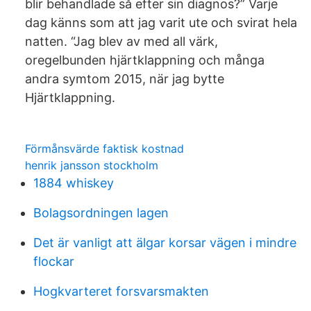
blir behandlade så efter sin diagnos?” Varje
dag känns som att jag varit ute och svirat hela
natten. “Jag blev av med all värk,
oregelbunden hjärtklappning och många
andra symtom 2015, när jag bytte
Hjärtklappning.
Förmånsvärde faktisk kostnad
henrik jansson stockholm
1884 whiskey
Bolagsordningen lagen
Det är vanligt att älgar korsar vägen i mindre
flockar
Hogkvarteret forsvarsmakten