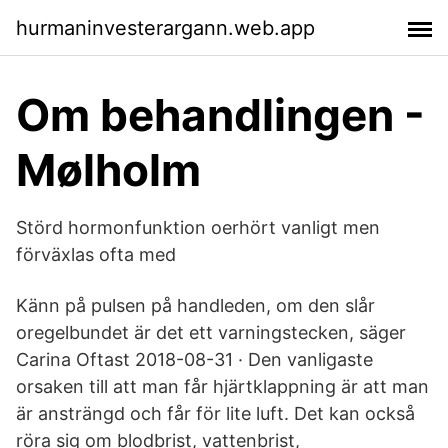
hurmaninvesterargann.web.app
Om behandlingen -
Mølholm
Störd hormonfunktion oerhört vanligt men
förväxlas ofta med
Känn på pulsen på handleden, om den slår
oregelbundet är det ett varningstecken, säger
Carina Oftast 2018-08-31 · Den vanligaste
orsaken till att man får hjärtklappning är att man
är ansträngd och får för lite luft. Det kan också
röra sig om blodbrist, vattenbrist,