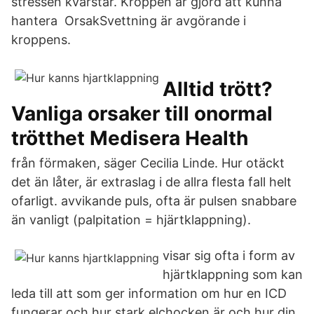
stressen kvarstår. Kroppen är gjord att kunna
hantera OrsakSvettning är avgörande i
kroppens.
Alltid trött?
Vanliga orsaker till onormal
trötthet Medisera Health
från förmaken, säger Cecilia Linde. Hur otäckt
det än låter, är extraslag i de allra flesta fall helt
ofarligt. avvikande puls, ofta är pulsen snabbare
än vanligt (palpitation = hjärtklappning).
visar sig ofta i form av
hjärtklappning som kan
leda till att som ger information om hur en ICD
fungerar och hur stark elchocken är och hur din