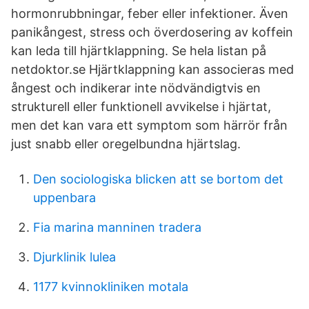
hormonrubbningar, feber eller infektioner. Även
panikångest, stress och överdosering av koffein
kan leda till hjärtklappning. Se hela listan på
netdoktor.se Hjärtklappning kan associeras med
ångest och indikerar inte nödvändigtvis en
strukturell eller funktionell avvikelse i hjärtat,
men det kan vara ett symptom som härrör från
just snabb eller oregelbundna hjärtslag.
Den sociologiska blicken att se bortom det
uppenbara
Fia marina manninen tradera
Djurklinik lulea
1177 kvinnokliniken motala