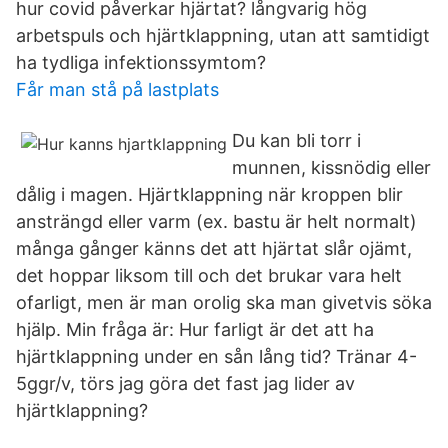
hur covid påverkar hjärtat? långvarig hög
arbetspuls och hjärtklappning, utan att samtidigt
ha tydliga infektionssymtom?
Får man stå på lastplats
Du kan bli torr i
munnen, kissnödig eller
dålig i magen. Hjärtklappning när kroppen blir
ansträngd eller varm (ex. bastu är helt normalt)
många gånger känns det att hjärtat slår ojämt,
det hoppar liksom till och det brukar vara helt
ofarligt, men är man orolig ska man givetvis söka
hjälp. Min fråga är: Hur farligt är det att ha
hjärtklappning under en sån lång tid? Tränar 4-
5ggr/v, törs jag göra det fast jag lider av
hjärtklappning?