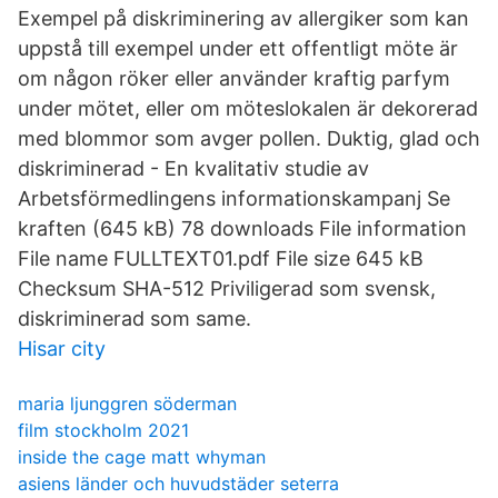
Exempel på diskriminering av allergiker som kan
uppstå till exempel under ett offentligt möte är
om någon röker eller använder kraftig parfym
under mötet, eller om möteslokalen är dekorerad
med blommor som avger pollen. Duktig, glad och
diskriminerad - En kvalitativ studie av
Arbetsförmedlingens informationskampanj Se
kraften (645 kB) 78 downloads File information
File name FULLTEXT01.pdf File size 645 kB
Checksum SHA-512 Priviligerad som svensk,
diskriminerad som same.
Hisar city
maria ljunggren söderman
film stockholm 2021
inside the cage matt whyman
asiens länder och huvudstäder seterra