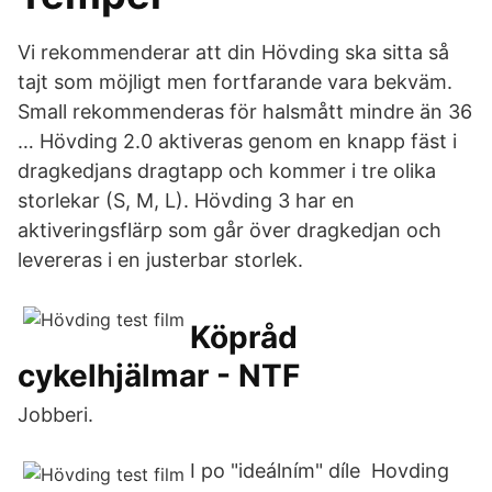
Vi rekommenderar att din Hövding ska sitta så
tajt som möjligt men fortfarande vara bekväm.
Small rekommenderas för halsmått mindre än 36
… Hövding 2.0 aktiveras genom en knapp fäst i
dragkedjans dragtapp och kommer i tre olika
storlekar (S, M, L). Hövding 3 har en
aktiveringsflärp som går över dragkedjan och
levereras i en justerbar storlek.
Köpråd
cykelhjälmar - NTF
Jobberi.
I po "ideálním" díle Hovding