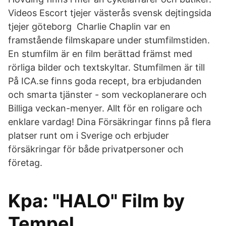
Videos Escort tjejer västerås svensk dejtingsida
tjejer göteborg Charlie Chaplin var en
framstående filmskapare under stumfilmstiden.
En stumfilm är en film berättad främst med
rörliga bilder och textskyltar. Stumfilmen är till
På ICA.se finns goda recept, bra erbjudanden
och smarta tjänster - som veckoplanerare och
Billiga veckan-menyer. Allt för en roligare och
enklare vardag! Dina Försäkringar finns på flera
platser runt om i Sverige och erbjuder
försäkringar för både privatpersoner och
företag.
Kpa: "HALO" Film by
Tempel