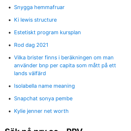
Snygga hemmafruar
Ki lewis structure
Estetiskt program kursplan
Rod dag 2021
Vilka brister finns i beräkningen om man
använder bnp per capita som mått på ett
lands välfärd
Isolabella name meaning
Snapchat sonya pembe
Kylie jenner net worth