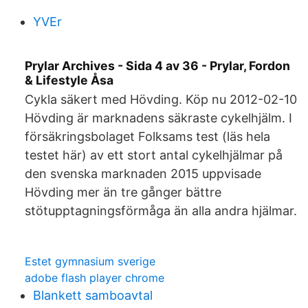
YVEr
Prylar Archives - Sida 4 av 36 - Prylar, Fordon
& Lifestyle Åsa
Cykla säkert med Hövding. Köp nu 2012-02-10
Hövding är marknadens säkraste cykelhjälm. I
försäkringsbolaget Folksams test (läs hela
testet här) av ett stort antal cykelhjälmar på
den svenska marknaden 2015 uppvisade
Hövding mer än tre gånger bättre
stötupptagningsförmåga än alla andra hjälmar.
Estet gymnasium sverige
adobe flash player chrome
Blankett samboavtal