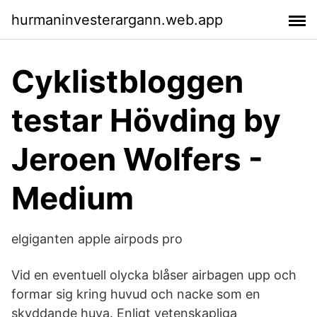
hurmaninvesterargann.web.app
Cyklistbloggen
testar Hövding by
Jeroen Wolfers -
Medium
elgiganten apple airpods pro
Vid en eventuell olycka blåser airbagen upp och
formar sig kring huvud och nacke som en
skyddande huva. Enligt vetenskapliga