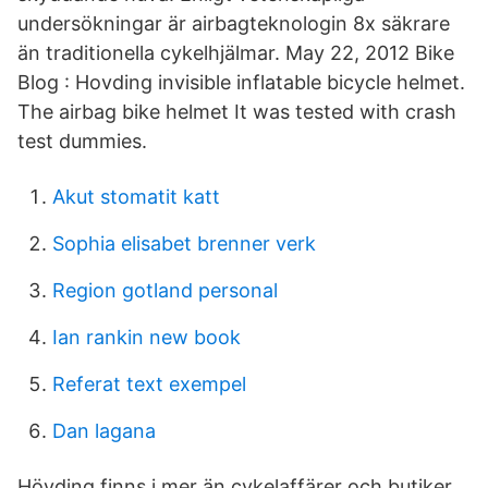
undersökningar är airbagteknologin 8x säkrare
än traditionella cykelhjälmar. May 22, 2012 Bike
Blog : Hovding invisible inflatable bicycle helmet.
The airbag bike helmet It was tested with crash
test dummies.
Akut stomatit katt
Sophia elisabet brenner verk
Region gotland personal
Ian rankin new book
Referat text exempel
Dan lagana
Hövding finns i mer än cykelaffärer och butiker.