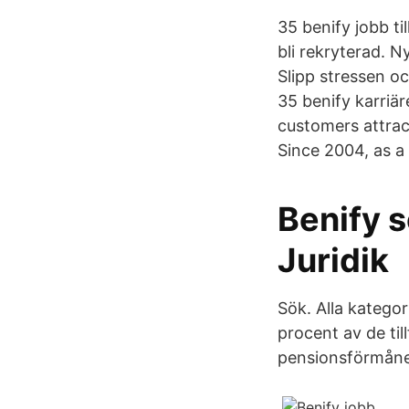
35 benify jobb ti
bli rekryterad. N
Slipp stressen oc
35 benify karriä
customers attrac
Since 2004, as a
Benify s
Juridik
Sök. Alla kategor
procent av de til
pensionsförmåne