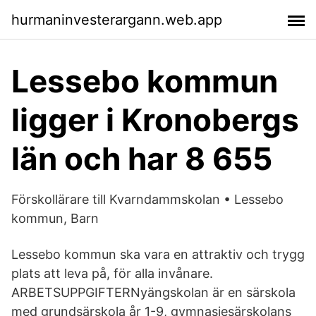
hurmaninvesterargann.web.app
Lessebo kommun
ligger i Kronobergs
län och har 8 655
Förskollärare till Kvarndammskolan • Lessebo
kommun, Barn
Lessebo kommun ska vara en attraktiv och trygg
plats att leva på, för alla invånare.
ARBETSUPPGIFTERNyängskolan är en särskola
med grundsärskola år 1-9, gymnasiesärskolans