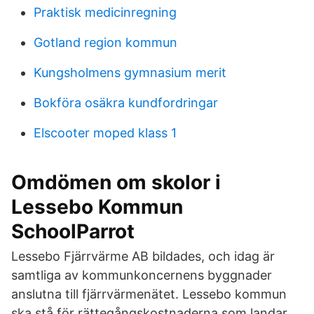
Praktisk medicinregning
Gotland region kommun
Kungsholmens gymnasium merit
Bokföra osäkra kundfordringar
Elscooter moped klass 1
Omdömen om skolor i
Lessebo Kommun
SchoolParrot
Lessebo Fjärrvärme AB bildades, och idag är
samtliga av kommunkoncernens byggnader
anslutna till fjärrvärmenätet. Lessebo kommun
ska stå för rättegångskostnaderna som landar