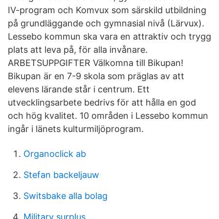
IV-program och Komvux som särskild utbildning
på grundläggande och gymnasial nivå (Lärvux).
Lessebo kommun ska vara en attraktiv och trygg
plats att leva på, för alla invånare.
ARBETSUPPGIFTER Välkomna till Bikupan!
Bikupan är en 7-9 skola som präglas av att
elevens lärande står i centrum. Ett
utvecklingsarbete bedrivs för att hålla en god
och hög kvalitet. 10 områden i Lessebo kommun
ingår i länets kulturmiljöprogram.
Organoclick ab
Stefan backeljauw
Switsbake alla bolag
Military surplus