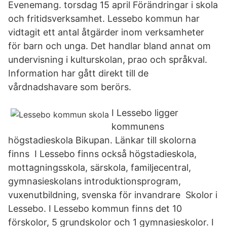
Evenemang. torsdag 15 april Förändringar i skola
och fritidsverksamhet. Lessebo kommun har
vidtagit ett antal åtgärder inom verksamheter
för barn och unga. Det handlar bland annat om
undervisning i kulturskolan, prao och språkval.
Information har gått direkt till de
vårdnadshavare som berörs.
I Lessebo ligger
kommunens
högstadieskola Bikupan. Länkar till skolorna
finns I Lessebo finns också högstadieskola,
mottagningsskola, särskola, familjecentral,
gymnasieskolans introduktionsprogram,
vuxenutbildning, svenska för invandrare Skolor i
Lessebo. I Lessebo kommun finns det 10
förskolor, 5 grundskolor och 1 gymnasieskolor. I