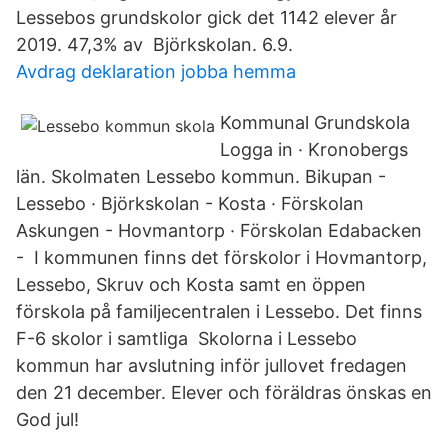
Lessebos grundskolor gick det 1142 elever år
2019. 47,3% av Björkskolan. 6.9.
Avdrag deklaration jobba hemma
Kommunal Grundskola
Logga in · Kronobergs
län. Skolmaten Lessebo kommun. Bikupan -
Lessebo · Björkskolan - Kosta · Förskolan
Askungen - Hovmantorp · Förskolan Edabacken
- I kommunen finns det förskolor i Hovmantorp,
Lessebo, Skruv och Kosta samt en öppen
förskola på familjecentralen i Lessebo. Det finns
F-6 skolor i samtliga Skolorna i Lessebo
kommun har avslutning inför jullovet fredagen
den 21 december. Elever och föräldras önskas en
God jul!